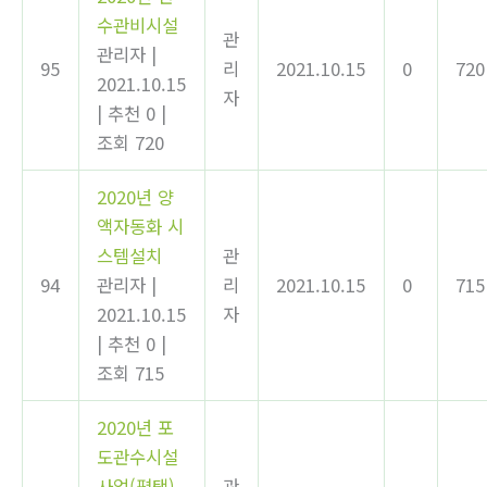
수관비시설
관
관리자
|
95
리
2021.10.15
0
720
2021.10.15
자
|
추천 0
|
조회 720
2020년 양
액자동화 시
스템설치
관
94
관리자
|
리
2021.10.15
0
715
2021.10.15
자
|
추천 0
|
조회 715
2020년 포
도관수시설
사업(평택)
관