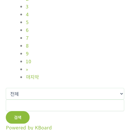
3
4
5
6
7
8
9
10
»
마지막
검색
Powered by KBoard