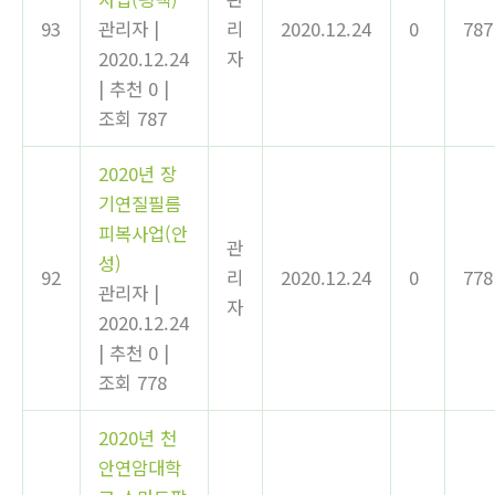
93
관리자
|
리
2020.12.24
0
787
2020.12.24
자
|
추천 0
|
조회 787
2020년 장
기연질필름
피복사업(안
관
성)
92
리
2020.12.24
0
778
관리자
|
자
2020.12.24
|
추천 0
|
조회 778
2020년 천
안연암대학