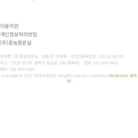
이용약관
개인정보처리방침
(주)흥농팜온실
회사명: (주)흥농팜온실 대표자: 이경애
사업자등록번호:
321-81-03709
주소: 17923 경기도 평택시 평남로 246 (통복동)
전화: 031-654-4453
팩스: 031-654-4454
Copyright © 2025 (주)흥농팜온실. All rights reserved.
Created by
Yescall.com
[
관리
자
]