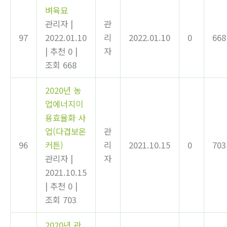
벼육묘
관리자
|
관
97
2022.01.10
리
2022.01.10
0
668
|
추천 0
|
자
조회 668
2020년 농
업에너지이
용효율화 사
업(다겹보온
관
96
커튼)
리
2021.10.15
0
703
관리자
|
자
2021.10.15
|
추천 0
|
조회 703
2020년 관