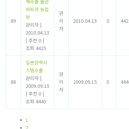
재수출 올란
바트라 농업
관
부
89
리
2010.04.13
0
442
관리자
|
자
2010.04.13
|
추천 0
|
조회 4425
일본양액시
스템수출
관
관리자
|
88
리
2009.09.15
0
444
2009.09.15
자
|
추천 0
|
조회 4440
1
2