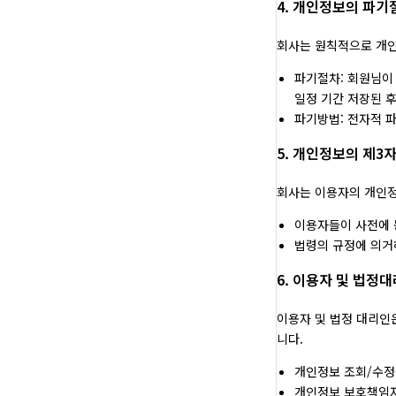
4. 개인정보의 파기
회사는 원칙적으로 개인
파기절차: 회원님이
일정 기간 저장된 
파기방법: 전자적 
5. 개인정보의 제3
회사는 이용자의 개인정
이용자들이 사전에 
법령의 규정에 의거
6. 이용자 및 법정
이용자 및 법정 대리인
니다.
개인정보 조회/수정을
개인정보 보호책임자