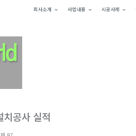
회사소개
사업내용
시공사례
설치공사 실적
체 97