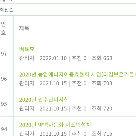
번
제목
호
벼육묘
97
관리자
|
2022.01.10
|
추천 0
|
조회 668
2020년 농업에너지이용효율화 사업(다겹보온커튼)
96
관리자
|
2021.10.15
|
추천 0
|
조회 703
2020년 관수관비시설
95
관리자
|
2021.10.15
|
추천 0
|
조회 720
2020년 양액자동화 시스템설치
94
관리자
|
2021.10.15
|
추천 0
|
조회 715