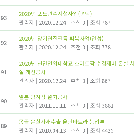
2020년 포도관수시설사업(평택)
93
관리자
|
2020.12.24
|
추천 0
|
조회 787
2020년 장기연질필름 피복사업(안성)
92
관리자
|
2020.12.24
|
추천 0
|
조회 778
2020년 천안연암대학교 스마트팜 수경재배 온실 
91
설 개선공사
관리자
|
2020.12.24
|
추천 0
|
조회 867
일본 양계장 설치공사
90
관리자
|
2011.11.11
|
추천 0
|
조회 3881
몽골 온실자재수출 올란바트라 농업부
89
관리자
|
2010.04.13
|
추천 0
|
조회 4425