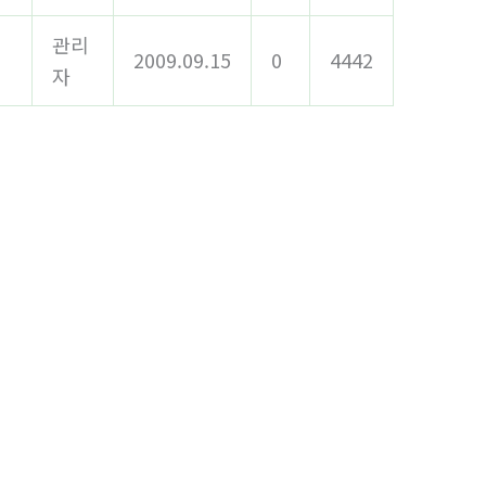
관리
2009.09.15
0
4442
자