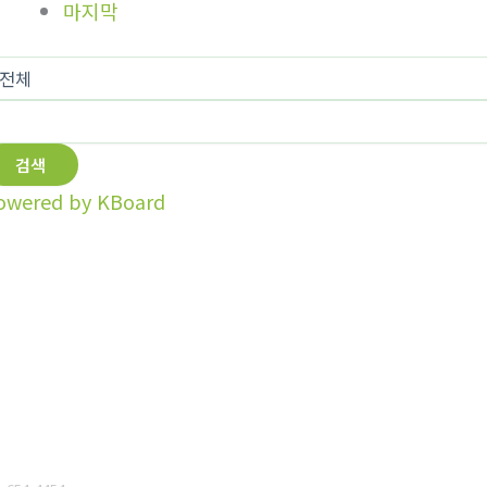
마지막
검색
owered by KBoard