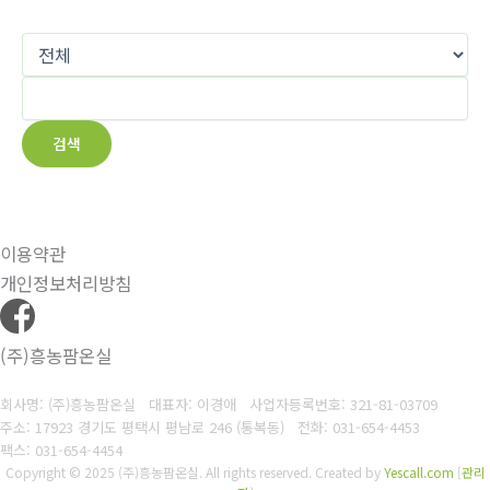
검색
이용약관
개인정보처리방침
(주)흥농팜온실
회사명: (주)흥농팜온실 대표자: 이경애
사업자등록번호:
321-81-03709
주소: 17923 경기도 평택시 평남로 246 (통복동)
전화: 031-654-4453
팩스: 031-654-4454
Copyright © 2025 (주)흥농팜온실. All rights reserved.
Created by
Yescall.com
[
관리